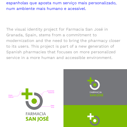
espanholas que aposta num serviço mais personalizado,
num ambiente mais humano e acessível.
The visual identity project for Farmacia San José in
Granada, Spain, stems from a commitment to
modernization and the need to bring the pharmacy closer
to its users. This project is part of a new generation of
Spanish pharmacies that focuses on more personalized
service in a more human and accessible environment.