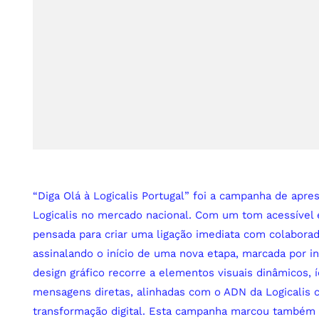
“Diga Olá à Logicalis Portugal” foi a campanha de apre
Logicalis no mercado nacional. Com um tom acessível
pensada para criar uma ligação imediata com colaborado
assinalando o início de uma nova etapa, marcada por i
design gráfico recorre a elementos visuais dinâmicos, 
mensagens diretas, alinhadas com o ADN da Logicalis
transformação digital. Esta campanha marcou também 