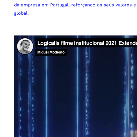
da empresa em Portugal, reforçando os seus valores e 
global.​​​​​​​