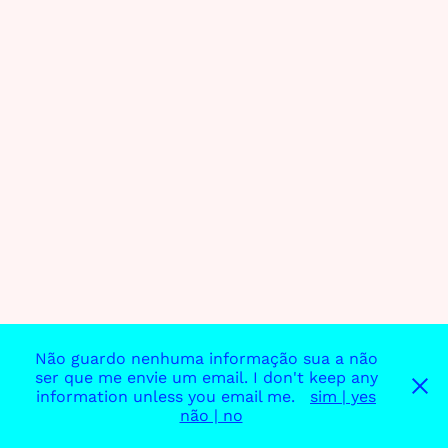
Não guardo nenhuma informação sua a não
ser que me envie um email. I don't keep any
information unless you email me.
sim | yes
não | no